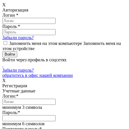
X
Авторизация
Логин
*
Пароль
*
Забыли пароль?
Запомнить меня на этом компьютере
Запомнить меня на
этом устройстве
Войти через профиль в соцсетях
Забыли пароль?
обратитесь в офис нашей компании
X
Регистрация
Учетные данные
Логин:
*
минимум 3 символа
Пароль:
*
минимум 6 символов
Повторите пароль:
*