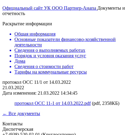
Официальный сайт УК ООО Партнер-Анапа
Документы и
отчетность
Раскрытие информации
Общая информация
Основные показатели финансово-хозяйственной
деятельности
Сведения о выполняемых работах
Порядок и условия оказания услуг
Дома
Сведения о стоимости работ
Тарифы на коммунальные ресурсы
протокол ОСС 11/1 от 14.03.2022
21.03.2022
Дата изменения: 21.03.2022 14:34:45
протокол ОСС 11-1 от 14.03.2022.pdf
(pdf, 2358КБ)
← Все документы
Контакты
Диспетчерская
+7 (938) 520-02-01 (Круглосуточно)