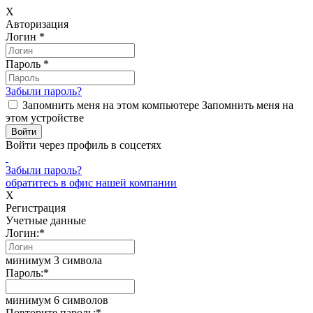
X
Авторизация
Логин
*
Пароль
*
Забыли пароль?
Запомнить меня на этом компьютере
Запомнить меня на
этом устройстве
Войти через профиль в соцсетях
Забыли пароль?
обратитесь в офис нашей компании
X
Регистрация
Учетные данные
Логин:
*
минимум 3 символа
Пароль:
*
минимум 6 символов
Повторите пароль:
*