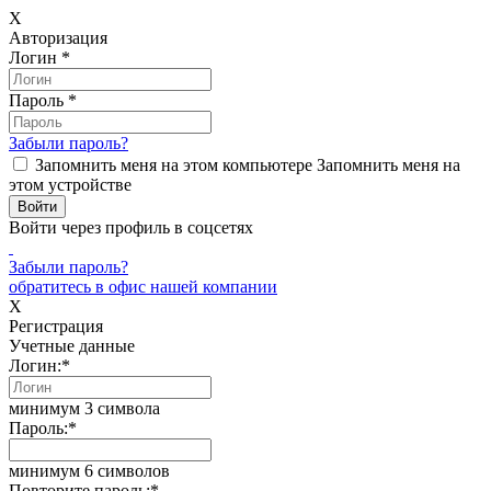
X
Авторизация
Логин
*
Пароль
*
Забыли пароль?
Запомнить меня на этом компьютере
Запомнить меня на
этом устройстве
Войти через профиль в соцсетях
Забыли пароль?
обратитесь в офис нашей компании
X
Регистрация
Учетные данные
Логин:
*
минимум 3 символа
Пароль:
*
минимум 6 символов
Повторите пароль:
*