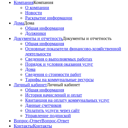
Компания
Компания
О компании
Новости
Раскрытие информации
Дома
Дома
Общая информация
Должники
Документы и отчетность
Документы и отчетность
Общая информация
Основные показатели финансово-хозяйственной
деятельности
Сведения о выполняемых работах
Порядок и условия оказания услуг
Дома
Сведения о стоимости работ
Тарифы на коммунальные ресурсы
Личный кабинет
Личный кабинет
Общая информация
История начислений и оплат
Квитанция на оплату коммунальных услуг
Данные счетчиков
Оплатить услуги через сайт
Управление подпиской
Вопрос-Ответ
Вопрос-Ответ
Контакты
Контакты