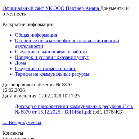
Официальный сайт УК ООО Партнер-Анапа
Документы и
отчетность
Раскрытие информации
Общая информация
Основные показатели финансово-хозяйственной
деятельности
Сведения о выполняемых работах
Порядок и условия оказания услуг
Дома
Сведения о стоимости работ
Тарифы на коммунальные ресурсы
Договор водоснабжения № 6870
12.02.2026
Дата изменения: 12.02.2026 10:17:25
Договор о приобретении коммунальных ресурсов Л сч.
№ 6870 от 15.12.2025 г ВЛ146к1.pdf
(pdf, 19764КБ)
← Все документы
Контакты
Диспетчерская