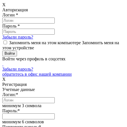
X
Авторизация
Логин
*
Пароль
*
Забыли пароль?
Запомнить меня на этом компьютере
Запомнить меня на
этом устройстве
Войти через профиль в соцсетях
Забыли пароль?
обратитесь в офис нашей компании
X
Регистрация
Учетные данные
Логин:
*
минимум 3 символа
Пароль:
*
минимум 6 символов
Повторите пароль:
*