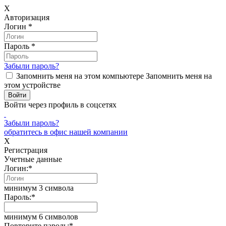
X
Авторизация
Логин
*
Пароль
*
Забыли пароль?
Запомнить меня на этом компьютере
Запомнить меня на
этом устройстве
Войти через профиль в соцсетях
Забыли пароль?
обратитесь в офис нашей компании
X
Регистрация
Учетные данные
Логин:
*
минимум 3 символа
Пароль:
*
минимум 6 символов
Повторите пароль:
*