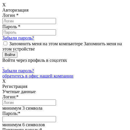
X
Авторизация
Логин
*
Пароль
*
Забыли пароль?
Запомнить меня на этом компьютере
Запомнить меня на
этом устройстве
Войти через профиль в соцсетях
Забыли пароль?
обратитесь в офис нашей компании
X
Регистрация
Учетные данные
Логин:
*
минимум 3 символа
Пароль:
*
минимум 6 символов
Повторите пароль:
*