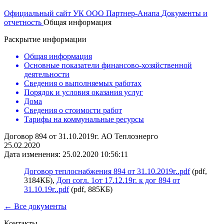
Официальный сайт УК ООО Партнер-Анапа
Документы и
отчетность
Общая информация
Раскрытие информации
Общая информация
Основные показатели финансово-хозяйственной
деятельности
Сведения о выполняемых работах
Порядок и условия оказания услуг
Дома
Сведения о стоимости работ
Тарифы на коммунальные ресурсы
Договор 894 от 31.10.2019г. АО Теплоэнерго
25.02.2020
Дата изменения: 25.02.2020 10:56:11
Договор теплоснабжения 894 от 31.10.2019г..pdf
(pdf,
3184КБ),
Доп согл. 1от 17.12.19г. к дог 894 от
31.10.19г..pdf
(pdf, 885КБ)
← Все документы
Контакты