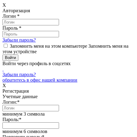
X
Авторизация
Логин
*
Пароль
*
Забыли пароль?
Запомнить меня на этом компьютере
Запомнить меня на
этом устройстве
Войти через профиль в соцсетях
Забыли пароль?
обратитесь в офис нашей компании
X
Регистрация
Учетные данные
Логин:
*
минимум 3 символа
Пароль:
*
минимум 6 символов
Повторите пароль:
*