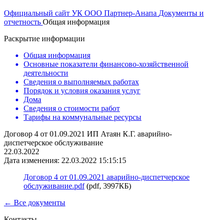
Официальный сайт УК ООО Партнер-Анапа
Документы и
отчетность
Общая информация
Раскрытие информации
Общая информация
Основные показатели финансово-хозяйственной
деятельности
Сведения о выполняемых работах
Порядок и условия оказания услуг
Дома
Сведения о стоимости работ
Тарифы на коммунальные ресурсы
Договор 4 от 01.09.2021 ИП Атаян К.Г. аварийно-
диспетчерское обслуживание
22.03.2022
Дата изменения: 22.03.2022 15:15:15
Договор 4 от 01.09.2021 аварийно-диспетчерское
обслуживание.pdf
(pdf, 3997КБ)
← Все документы
Контакты