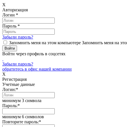
X
Авторизация
Логин
*
Пароль
*
Забыли пароль?
Запомнить меня на этом компьютере
Запомнить меня на это
Войти через профиль в соцсетях
Забыли пароль?
обратитесь в офис нашей компании
X
Регистрация
Учетные данные
Логин:
*
минимум 3 символа
Пароль:
*
минимум 6 символов
Повторите пароль:
*