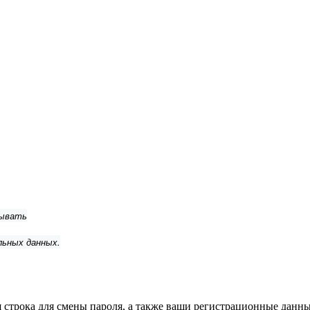
тывать
льных данных.
строка для смены пароля, а также ваши регистрационные данные