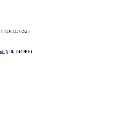
ия ТО/ПС-02/25
pdf
(pdf, 1449КБ)