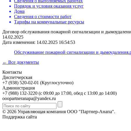
Сведения о выполняемых работах
Порядок и условия оказания услуг
Дома
Сведения о стоимости работ
Тарифы на коммунальные ресурсы
Договор обслуживания пожарной сигнализации и дымоудален
14.02.2025
Дата изменения: 14.02.2025 16:54:53
Обслуживание пожарной сигнализации и дымоудаления.
← Все документы
Контакты
Диспетчерская
+7 (938) 520-02-01 (Круглосуточно)
Администрация
+7 (988) 132-3220 (с 09:00 до 17:00, обед с 13:00 до 14:00)
ooopartneranapa@yandex.ru
© 2026 Управляющая компания ООО "Партнер-Анапа".
Поддержка сайта
Горизонт ИТ Сервис