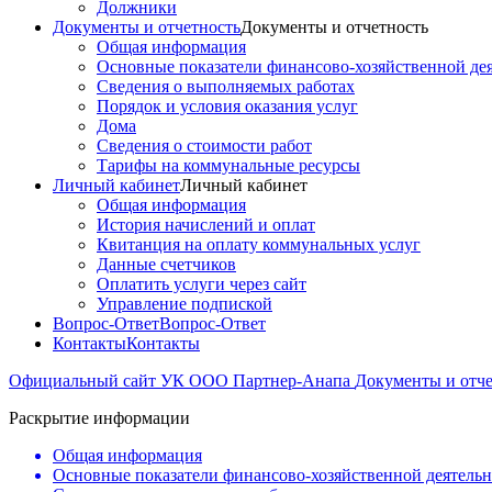
Должники
Документы и отчетность
Документы и отчетность
Общая информация
Основные показатели финансово-хозяйственной де
Сведения о выполняемых работах
Порядок и условия оказания услуг
Дома
Сведения о стоимости работ
Тарифы на коммунальные ресурсы
Личный кабинет
Личный кабинет
Общая информация
История начислений и оплат
Квитанция на оплату коммунальных услуг
Данные счетчиков
Оплатить услуги через сайт
Управление подпиской
Вопрос-Ответ
Вопрос-Ответ
Контакты
Контакты
Официальный сайт УК ООО Партнер-Анапа
Документы и отч
Раскрытие информации
Общая информация
Основные показатели финансово-хозяйственной деятель