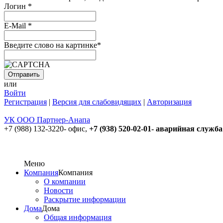
Логин
*
E-Mail
*
Введите слово на картинке
*
или
Войти
Регистрация
|
Версия для слабовидящих
|
Авторизация
УК ООО Партнер-Анапа
+7 (988) 132-3220- офис,
+7 (938) 520-02-01- аварийная служба
Меню
Компания
Компания
О компании
Новости
Раскрытие информации
Дома
Дома
Общая информация