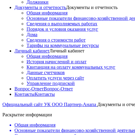
Должники
Документы и отчетность
Документы и отчетность
Общая информация
Основные показатели финансово-хозяйственной де
Сведения о выполняемых работах
Порядок и условия оказания услуг
Дома
Сведения о стоимости работ
Тарифы на коммунальные ресурсы
Личный кабинет
Личный кабинет
Общая информация
История начислений и оплат
Квитанция на оплату коммунальных услуг
Данные счетчиков
Оплатить услуги через сайт
Управление подпиской
Вопрос-Ответ
Вопрос-Ответ
Контакты
Контакты
Официальный сайт УК ООО Партнер-Анапа
Документы и отче
Раскрытие информации
Общая информация
Основные показатели финансово-хозяйственной деятель