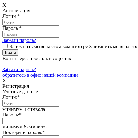
X
Авторизация
Логин
*
Пароль
*
Забыли пароль?
Запомнить меня на этом компьютере
Запомнить меня на это
Войти через профиль в соцсетях
Забыли пароль?
обратитесь в офис нашей компании
X
Регистрация
Учетные данные
Логин:
*
минимум 3 символа
Пароль:
*
минимум 6 символов
Повторите пароль:
*