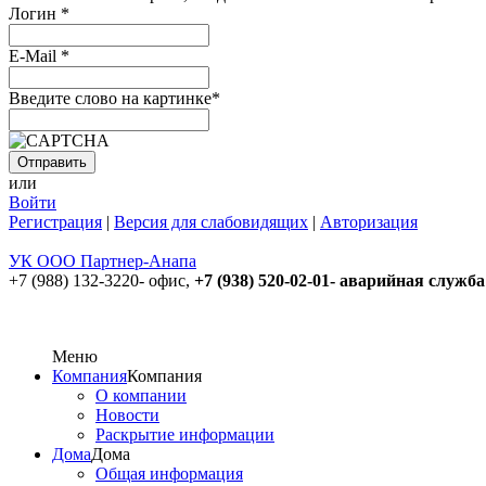
Логин
*
E-Mail
*
Введите слово на картинке
*
или
Войти
Регистрация
|
Версия для слабовидящих
|
Авторизация
УК ООО Партнер-Анапа
+7 (988) 132-3220- офис,
+7 (938) 520-02-01- аварийная служба
Меню
Компания
Компания
О компании
Новости
Раскрытие информации
Дома
Дома
Общая информация