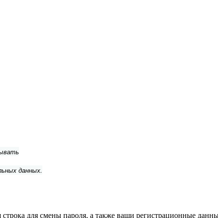
тывать
льных данных.
строка для смены пароля, а также ваши регистрационные данные