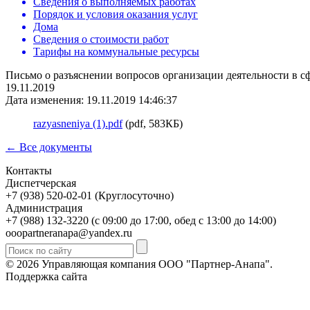
Сведения о выполняемых работах
Порядок и условия оказания услуг
Дома
Сведения о стоимости работ
Тарифы на коммунальные ресурсы
Письмо о разъяснении вопросов организации деятельности в сф
19.11.2019
Дата изменения: 19.11.2019 14:46:37
razyasneniya (1).pdf
(pdf, 583КБ)
← Все документы
Контакты
Диспетчерская
+7 (938) 520-02-01 (Круглосуточно)
Администрация
+7 (988) 132-3220 (с 09:00 до 17:00, обед с 13:00 до 14:00)
ooopartneranapa@yandex.ru
© 2026 Управляющая компания ООО "Партнер-Анапа".
Поддержка сайта
Горизонт ИТ Сервис