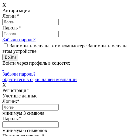
X
Авторизация
Логин
*
Пароль
*
Забыли пароль?
Запомнить меня на этом компьютере
Запомнить меня на
этом устройстве
Войти через профиль в соцсетях
Забыли пароль?
обратитесь в офис нашей компании
X
Регистрация
Учетные данные
Логин:
*
минимум 3 символа
Пароль:
*
минимум 6 символов
Повторите пароль:
*