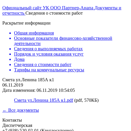
Официальный сайт УК ООО Партнер-Анапа
Документы и
отчетность
Сведения о стоимости работ
Раскрытие информации
Общая информация
Основные показатели финансово-хозяйственной
деятельности
Сведения о выполняемых работах
Порядок и условия оказания услуг
Дома
Сведения о стоимости работ
Тарифы на коммунальные ресурсы
Смета ул.Ленина 185А к1
06.11.2019
Дата изменения: 06.11.2019 10:54:05
Смета ул.Ленина 185А к1.pdf
(pdf, 570КБ)
← Все документы
Контакты
Диспетчерская
+7 (938) 520-02-01 (Круглосуточно)