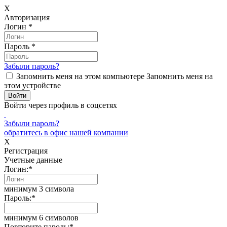
X
Авторизация
Логин
*
Пароль
*
Забыли пароль?
Запомнить меня на этом компьютере
Запомнить меня на
этом устройстве
Войти через профиль в соцсетях
Забыли пароль?
обратитесь в офис нашей компании
X
Регистрация
Учетные данные
Логин:
*
минимум 3 символа
Пароль:
*
минимум 6 символов
Повторите пароль:
*