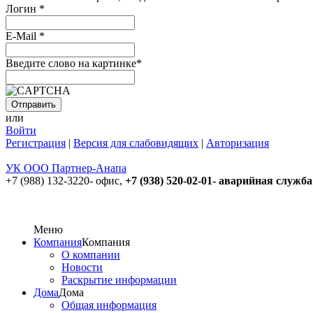
Логин
*
E-Mail
*
Введите слово на картинке
*
или
Войти
Регистрация
|
Версия для слабовидящих
|
Авторизация
УК ООО Партнер-Анапа
+7 (988) 132-3220- офис,
+7 (938) 520-02-01- аварийная служба
Меню
Компания
Компания
О компании
Новости
Раскрытие информации
Дома
Дома
Общая информация