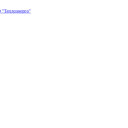
О "Теплоэнерго"