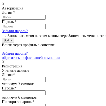
X
Авторизация
Логин
*
Пароль
*
Забыли пароль?
Запомнить меня на этом компьютере
Запомнить меня на это
Войти через профиль в соцсетях
Забыли пароль?
обратитесь в офис нашей компании
X
Регистрация
Учетные данные
Логин:
*
минимум 3 символа
Пароль:
*
минимум 6 символов
Повторите пароль:
*