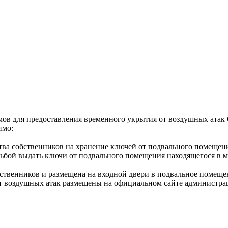
ов для предоставления временного укрытия от воздушных атак
имо:
а собственников на хранение ключей от подвального помещения
ьбой выдать ключи от подвального помещения находящегося в 
бственников и размещена на входной двери в подвальное помеще
 воздушных атак размещены на официальном сайте администрации 