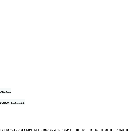
тывать
льных данных.
строка для смены пароля, а также ваши регистрационные данные