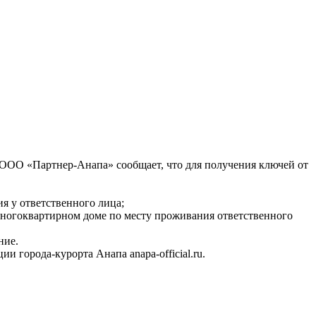
 ООО «Партнер-Анапа» сообщает, что для получения ключей от
 у ответственного лица;
многоквартирном доме по месту проживания ответственного
ние.
города-курорта Анапа anapa-official.ru.